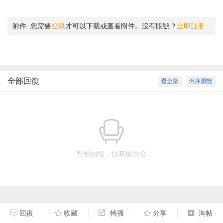
附件:
您需要
登錄
才可以下載或查看附件。沒有賬號？
立即註冊
全部回復
看全部
倒序瀏覽
暫無回復，快來搶沙發
回復
收藏
轉播
分享
淘帖